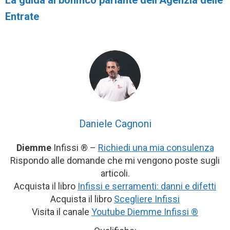
Entrate
Daniele Cagnoni
Diemme
Infissi ® –
Richiedi una mia consulenza
Rispondo alle domande che mi vengono poste sugli
articoli.
Acquista il libro
Infissi e serramenti: danni e difetti
Acquista il libro
Scegliere Infissi
Visita il canale
Youtube Diemme Infissi ®