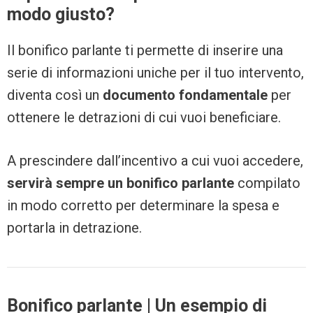
modo giusto?
Il bonifico parlante ti permette di inserire una
serie di informazioni uniche per il tuo intervento,
diventa così un
documento fondamentale
per
ottenere le detrazioni di cui vuoi beneficiare.
A prescindere dall’incentivo a cui vuoi accedere,
servirà sempre un bonifico parlante
compilato
in modo corretto per determinare la spesa e
portarla in detrazione.
Bonifico parlante | Un esempio di