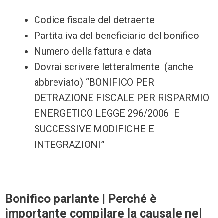
Codice fiscale del detraente
Partita iva del beneficiario del bonifico
Numero della fattura e data
Dovrai scrivere letteralmente (anche
abbreviato) “BONIFICO PER
DETRAZIONE FISCALE PER RISPARMIO
ENERGETICO LEGGE 296/2006 E
SUCCESSIVE MODIFICHE E
INTEGRAZIONI”
Bonifico parlante | Perché è
importante compilare la causale nel