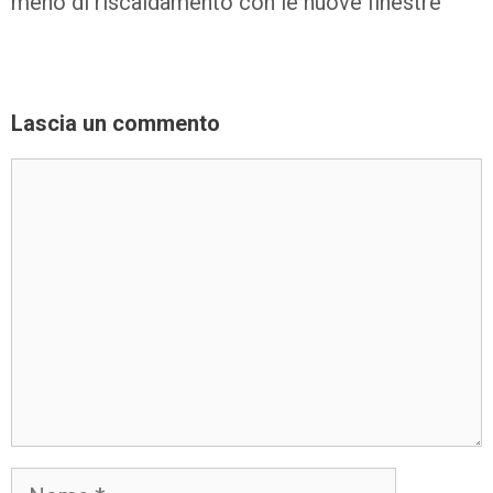
meno di riscaldamento con le nuove finestre
Lascia un commento