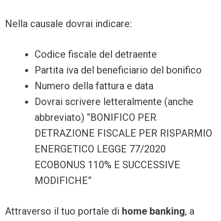
Nella causale dovrai indicare:
Codice fiscale del detraente
Partita iva del beneficiario del bonifico
Numero della fattura e data
Dovrai scrivere letteralmente (anche
abbreviato) “BONIFICO PER
DETRAZIONE FISCALE PER RISPARMIO
ENERGETICO LEGGE 77/2020
ECOBONUS 110% E SUCCESSIVE
MODIFICHE”
Attraverso il tuo portale di
home banking
, a