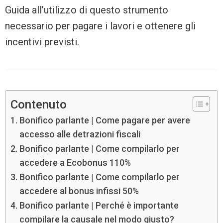
Guida all’utilizzo di questo strumento
necessario per pagare i lavori e ottenere gli
incentivi previsti.
Contenuto
Bonifico parlante | Come pagare per avere
accesso alle detrazioni fiscali
Bonifico parlante | Come compilarlo per
accedere a Ecobonus 110%
Bonifico parlante | Come compilarlo per
accedere al bonus infissi 50%
Bonifico parlante | Perché è importante
compilare la causale nel modo giusto?