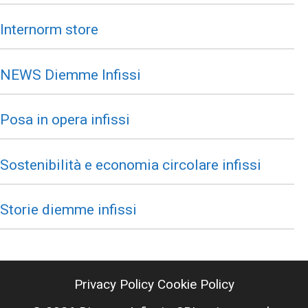
Internorm store
NEWS Diemme Infissi
Posa in opera infissi
Sostenibilità e economia circolare infissi
Storie diemme infissi
Privacy Policy
Cookie Policy