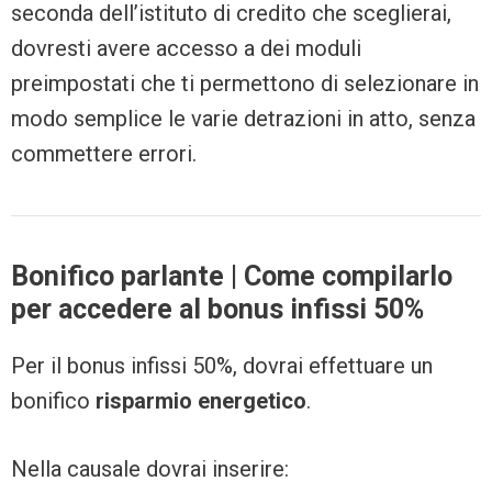
seconda dell’istituto di credito che sceglierai,
dovresti avere accesso a dei moduli
preimpostati che ti permettono di selezionare in
modo semplice le varie detrazioni in atto, senza
commettere errori.
Bonifico parlante | Come compilarlo
per accedere al bonus infissi 50%
Per il bonus infissi 50%, dovrai effettuare un
bonifico
risparmio energetico
.
Nella causale dovrai inserire: