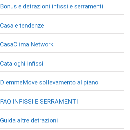
Bonus e detrazioni infissi e serramenti
Casa e tendenze
CasaClima Network
Cataloghi infissi
DiemmeMove sollevamento al piano
FAQ INFISSI E SERRAMENTI
Guida altre detrazioni