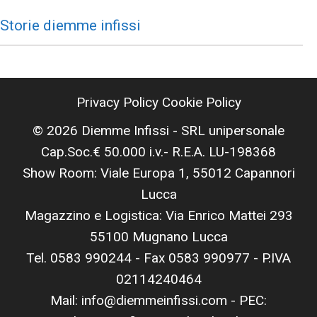
Storie diemme infissi
Privacy Policy
Cookie Policy
© 2026 Diemme Infissi - SRL unipersonale
Cap.Soc.€ 50.000 i.v.- R.E.A. LU-198368
Show Room: Viale Europa 1, 55012 Capannori
Lucca
Magazzino e Logistica: Via Enrico Mattei 293
55100 Mugnano Lucca
Tel. 0583 990244 - Fax 0583 990977 - P.IVA
02114240464
Mail: info@diemmeinfissi.com - PEC: