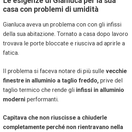
Le esigenze di Gianluca per la sua
casa con problemi di umidità
Gianluca aveva un problema con con gli infissi
della sua abitazione. Tornato a casa dopo lavoro
trovava le porte bloccate e riusciva ad aprirle a
fatica.
Il problema si faceva notare di più sulle
vecchie
finestre in alluminio a taglio freddo,
prive del
taglio termico che rende gli
infissi in alluminio
moderni
performanti.
Capitava che non riuscisse a chiuderle
completamente perché non rientravano nella