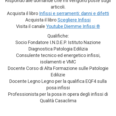
Rispondo alle domande che mi vengono poste sugli
articoli.
Acquista il libro
Infissi e serramenti: danni e difetti
Acquista il libro
Scegliere Infissi
Visita il canale
Youtube Diemme Infissi ®
Qualifiche:
Socio Fondatore I.N.D.E.P. Istituto Nazione
Diagnostica Patologia Edilizia
Consulente tecnico ed energetico infissi,
isolamenti e VMC
Docente Corso di Alta Formazione sulle Patologie
Edilizie
Docente Legno Legno per la qualifica EQF4 sulla
posa infissi
Professionista per la posa in opera degli infissi di
Qualità Casaclima