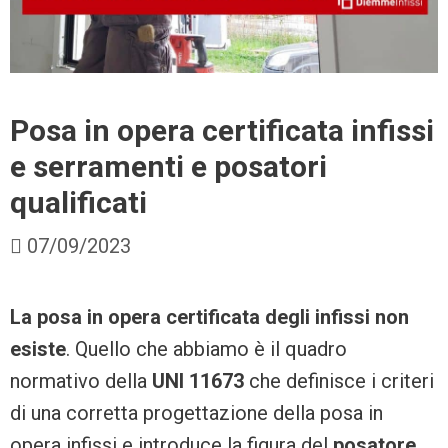
Posa in opera certificata infissi
e serramenti e posatori
qualificati
07/09/2023
La posa in opera certificata degli infissi non
esiste
. Quello che abbiamo è il quadro
normativo della
UNI 11673
che definisce i criteri
di una corretta progettazione della posa in
opera infissi e introduce la figura del
posatore