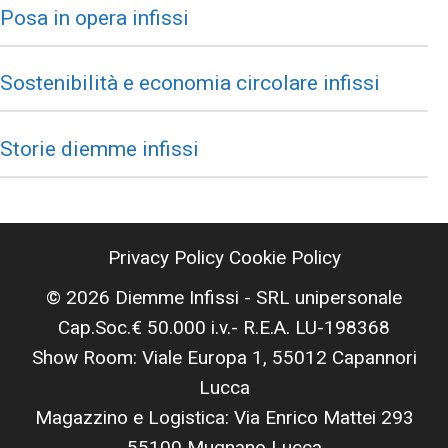
Posa in opera infissi
Sostenibilità e economia circolare infissi
Storie diemme infissi
Privacy Policy
Cookie Policy
© 2026 Diemme Infissi - SRL unipersonale
Cap.Soc.€ 50.000 i.v.- R.E.A. LU-198368
Show Room: Viale Europa 1, 55012 Capannori
Lucca
Magazzino e Logistica: Via Enrico Mattei 293
55100 Mugnano Lucca