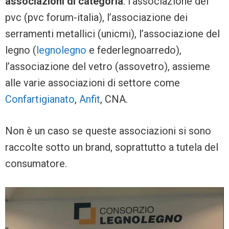
associazioni di categoria
: l’associazione del
pvc (pvc forum-italia), l’associazione dei
serramenti metallici (unicmi), l’associazione del
legno (
legnolegno
e federlegnoarredo),
l’associazione del vetro (assovetro), assieme
alle varie associazioni di settore come
Confartigianato
,
Anfit
, CNA.
Non è un caso se queste associazioni si sono
raccolte sotto un brand, soprattutto a tutela del
consumatore.