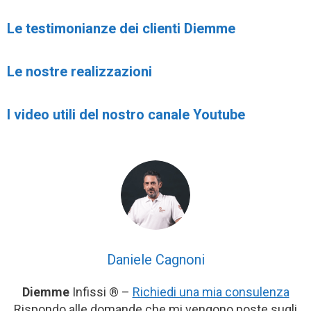
Le testimonianze dei clienti Diemme
Le nostre realizzazioni
I video utili del nostro canale Youtube
Daniele Cagnoni
Diemme
Infissi ® –
Richiedi una mia consulenza
Rispondo alle domande che mi vengono poste sugli