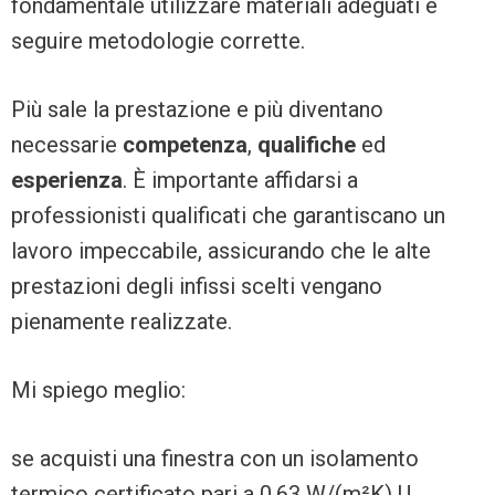
fondamentale utilizzare materiali adeguati e
seguire metodologie corrette.
Più sale la prestazione e più diventano
necessarie
competenza
,
qualifiche
ed
esperienza
. È importante affidarsi a
professionisti qualificati che garantiscano un
lavoro impeccabile, assicurando che le alte
prestazioni degli infissi scelti vengano
pienamente realizzate.
Mi spiego meglio:
se acquisti una finestra con un isolamento
termico certificato pari a 0,63 W/(m²K) U