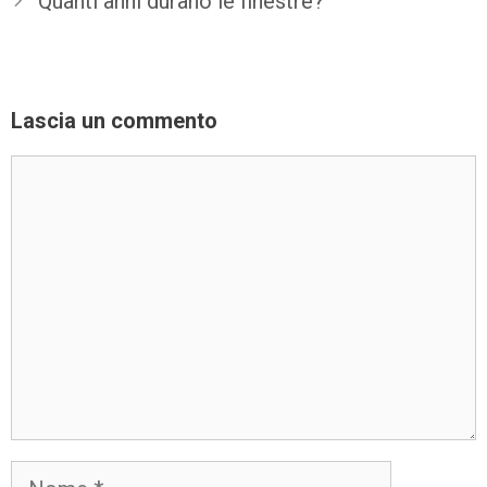
Quanti anni durano le finestre?
Lascia un commento