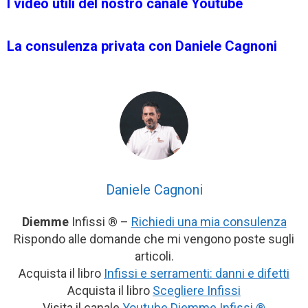
I video utili del nostro canale Youtube
La consulenza privata con Daniele Cagnoni
Daniele Cagnoni
Diemme
Infissi ® –
Richiedi una mia consulenza
Rispondo alle domande che mi vengono poste sugli
articoli.
Acquista il libro
Infissi e serramenti: danni e difetti
Acquista il libro
Scegliere Infissi
Visita il canale
Youtube Diemme Infissi ®