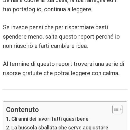
Se hai a cuore la tua casa, la tua famiglia ed il
tuo portafoglio, continua a leggere.
Se invece pensi che per risparmiare basti
spendere meno, salta questo report perché io
non riuscirò a farti cambiare idea.
Al termine di questo report troverai una serie di
risorse gratuite che potrai leggere con calma.
Contenuto
Gli anni dei lavori fatti quasi bene
La bussola sballata che serve aggiustare