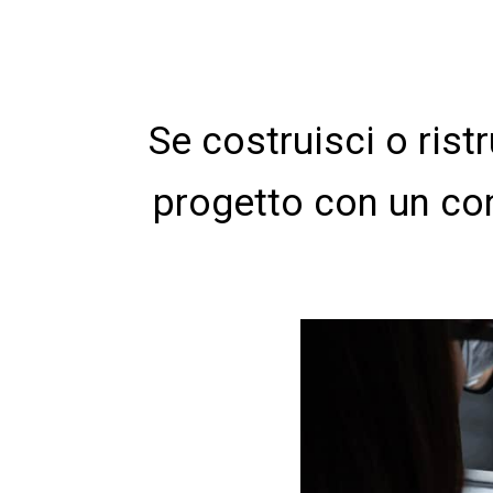
Se costruisci o ristr
progetto con un con