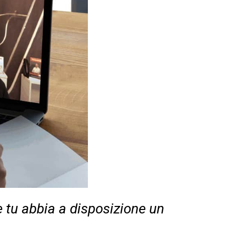
e tu abbia
a disposizione un