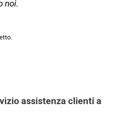
o noi.
etto.
vizio assistenza clienti a