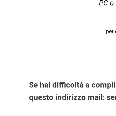
PC o 
per 
Se hai difficoltà a compil
questo indirizzo mail: s