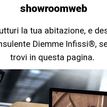
showroomweb
utturi la tua abitazione, e de
sulente Diemme Infissi®, seg
trovi in questa pagina.