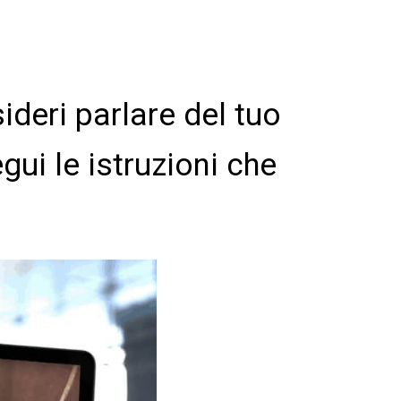
sideri parlare del tuo
ui le istruzioni che