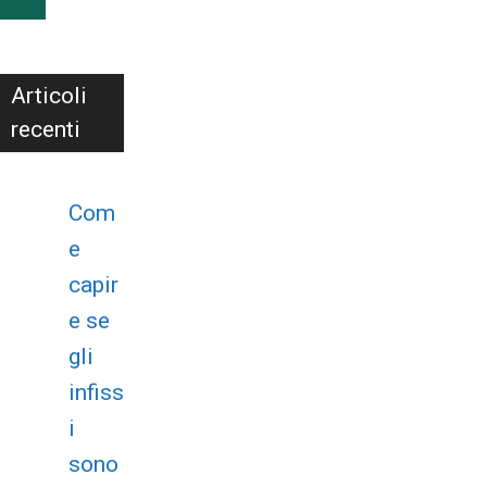
Articoli
recenti
Com
e
capir
e se
gli
infiss
i
sono