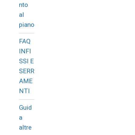
nto
al
piano
FAQ
INFI
SSI E
SERR
AME
NTI
Guid
a
altre