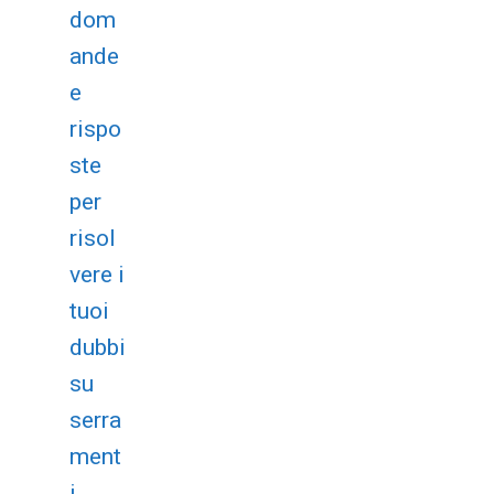
dom
ande
e
rispo
ste
per
risol
vere i
tuoi
dubbi
su
serra
ment
i,