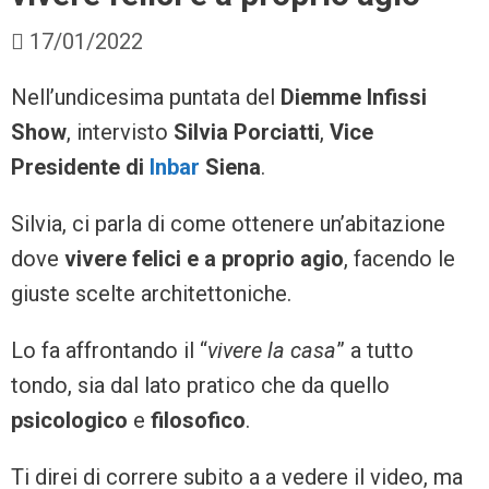
17/01/2022
Nell’undicesima puntata del
Diemme Infissi
Show
, intervisto
Silvia Porciatti
,
Vice
Presidente di
Inbar
Siena
.
Silvia, ci parla di come ottenere un’abitazione
dove
vivere felici e a proprio agio
, facendo le
giuste scelte architettoniche.
Lo fa affrontando il “
vivere la casa
” a tutto
tondo, sia dal lato pratico che da quello
psicologico
e
filosofico
.
Ti direi di correre subito a a vedere il video, ma