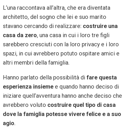
L’una raccontava all’altra, che era diventata
architetto, del sogno che lei e suo marito
stavano cercando di realizzare:
costruire una
casa da zero
, una casa in cui i loro tre figli
sarebbero cresciuti con la loro privacy e i loro
spazi, in cui avrebbero potuto ospitare amici e
altri membri della famiglia.
Hanno parlato della possibilità di
fare questa
esperienza insieme
e quando hanno deciso di
iniziare quell’avventura hanno anche deciso che
avrebbero voluto
costruire quel tipo di casa
dove la famiglia potesse vivere felice e a suo
agio
.