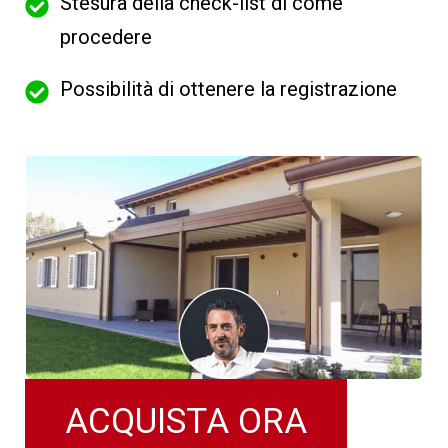
Stesura della check-list di come
procedere
Possibilità di ottenere la registrazione
ACQUISTA ORA