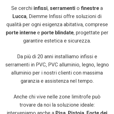
Se cerchi
infissi
,
serramenti
o
finestre
a
Lucca
, Diemme Infissi offre soluzioni di
qualità per ogni esigenza abitativa, comprese
porte interne
e
porte blindate
, progettate per
garantire estetica e sicurezza.
Da più di 20 anni installiamo infissi e
serramenti in PVC, PVC alluminio, legno, legno
alluminio per i nostri clienti con massima
garanzia e assistenza nel tempo.
Anche chi vive nelle zone limitrofe può
trovare da noi la soluzione ideale:
interveniamo anche a
Pisa
,
Pistoia
,
Forte dei