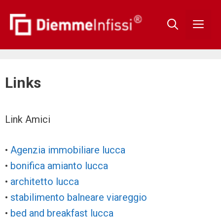
Vai
al
contenuto
Men
Links
Link Amici
•
Agenzia immobiliare lucca
•
bonifica amianto lucca
•
architetto lucca
•
stabilimento balneare viareggio
•
bed and breakfast lucca