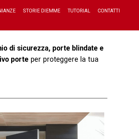
NIANZE
STORIE DIEMME
TUTORIAL
CONTATTI
nio di sicurezza, porte blindate e
tivo porte
per proteggere la tua