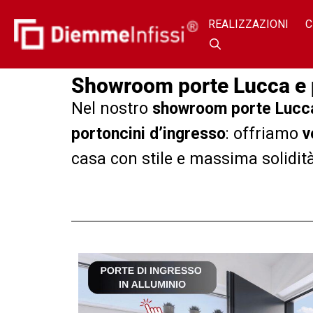
REALIZZAZIONI
C
Showroom porte Lucca e 
Nel nostro
showroom porte Lucca
portoncini d’ingresso
: offriamo
v
casa con stile e massima solidità