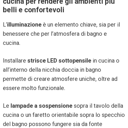
cucina per rendere gli ambienti più
belli e confortevoli
L’
illuminazione
è un elemento chiave, sia per il
benessere che per l’atmosfera di bagno e
cucina.
Installare
strisce LED sottopensile
in cucina o
all’interno della nicchia doccia in bagno
permette di creare atmosfere uniche, oltre ad
essere molto funzionale.
Le
lampade a sospensione
sopra il tavolo della
cucina o un faretto orientabile sopra lo specchio
del bagno possono fungere sia da fonte