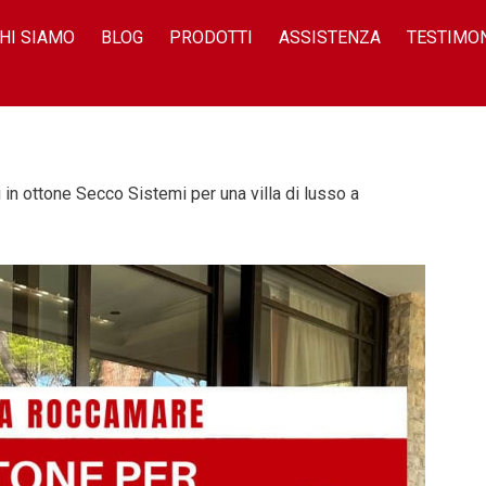
HI SIAMO
BLOG
PRODOTTI
ASSISTENZA
TESTIMO
in ottone Secco Sistemi per una villa di lusso a