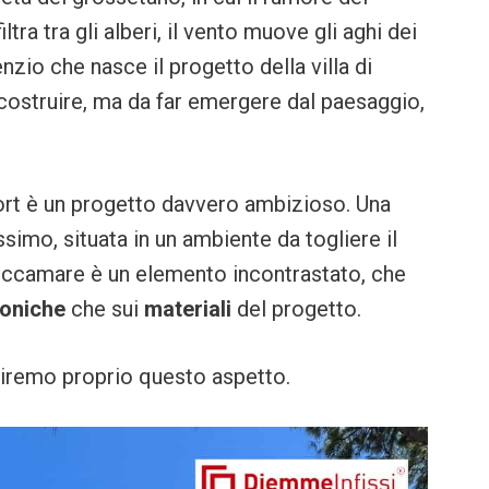
ra tra gli alberi, il vento muove gli aghi dei
lenzio che nasce il progetto della villa di
 costruire, ma da far emergere dal paesaggio,
ort è un progetto davvero ambizioso. Una
issimo, situata in un ambiente da togliere il
 Roccamare è un elemento incontrastato, che
toniche
che sui
materiali
del progetto.
iremo proprio questo aspetto.