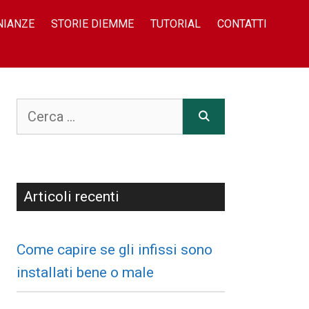
NIANZE
STORIE DIEMME
TUTORIAL
CONTATTI
Articoli recenti
Come capire se gli infissi sono
installati bene o male