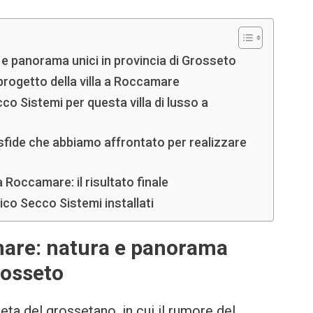
 e panorama unici in provincia di Grosseto
l progetto della villa a Roccamare
cco Sistemi per questa villa di lusso a
 sfide che abbiamo affrontato per realizzare
 a Roccamare: il risultato finale
mico Secco Sistemi installati
amare: natura e panorama
rosseto
ta del grossetano, in cui il rumore del