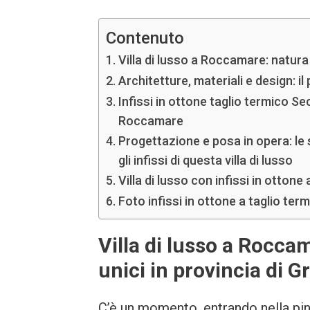
Contenuto
Villa di lusso a Roccamare: natura
Architetture, materiali e design: i
Infissi in ottone taglio termico Se
Roccamare
Progettazione e posa in opera: le
gli infissi di questa villa di lusso
Villa di lusso con infissi in ottone
Foto infissi in ottone a taglio ter
Villa di lusso a Rocc
unici in provincia di G
C’è un momento, entrando nella pine