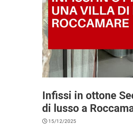
Infissi in ottone S
di lusso a Roccam
15/12/2025