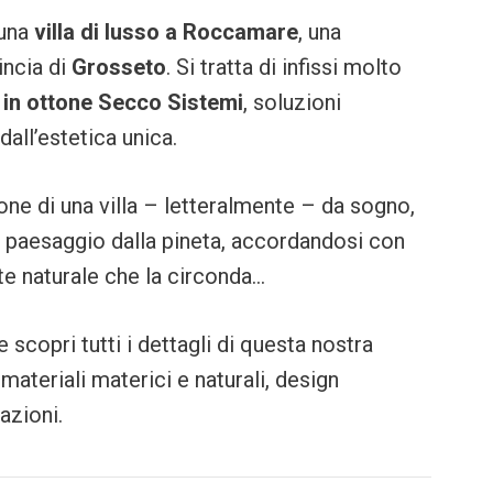
 una
villa di lusso a Roccamare
, una
incia di
Grosseto
. Si tratta di infissi molto
e in ottone Secco Sistemi
, soluzioni
all’estetica unica.
one di una villa – letteralmente – da sogno,
l paesaggio dalla pineta, accordandosi con
e naturale che la circonda…
scopri tutti i dettagli di questa nostra
materiali materici e naturali, design
azioni.