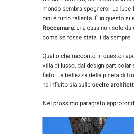
mondo sembra spegnersi. La luce filt
pini e tutto rallenta. È in questo si
Roccamare
: una casa non solo da
come se fosse stata lì da sempre.
Quello che racconto in questo rep
villa di lusso, dal design particolar
fiato. La bellezza della pineta di
ha influito sia sulle
scelte architet
Nel prossimo paragrafo approfond