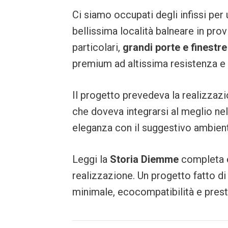
Ci siamo occupati degli infissi per
bellissima località balneare in prov
particolari,
grandi porte e finestr
premium ad altissima resistenza e d
Il progetto prevedeva la realizzazi
che doveva integrarsi al meglio ne
eleganza con il suggestivo ambient
Leggi la
Storia Diemme
completa e 
realizzazione. Un progetto fatto di 
minimale, ecocompatibilità e prest