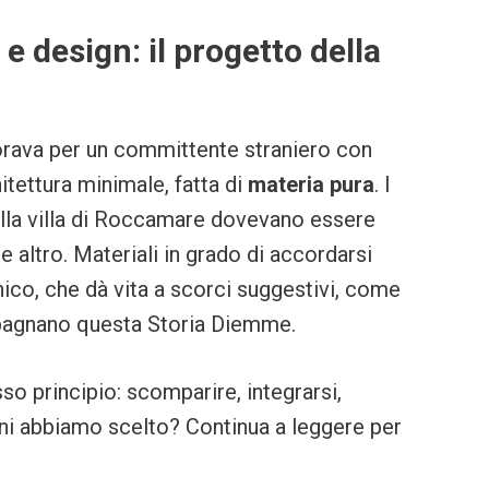
 e design: il progetto della
orava per un committente straniero con
itettura minimale, fatta di
materia pura
. I
alla villa di Roccamare dovevano essere
te altro. Materiali in grado di accordarsi
unico, che dà vita a scorci suggestivi, come
pagnano questa Storia Diemme.
o principio: scomparire, integrarsi,
ioni abbiamo scelto? Continua a leggere per