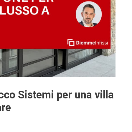
ecco Sistemi per una villa
are