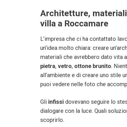
Architetture, materiali
villa a Roccamare
L’impresa che ci ha contattato lav
un’idea molto chiara: creare un’arch
materiali che avrebbero dato vita 
pietra
,
vetro
,
ottone brunito
. Nien
all’ambiente e di creare uno stile 
puoi vedere nelle foto che accom
Gli
infissi
dovevano seguire lo stess
dialogare con la luce. Quali soluz
scoprirlo.