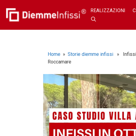
REALIZZAZIONI
C
Home
»
Storie diemme infissi
» Infissi 
Roccamare