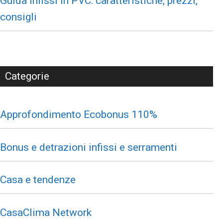
Guida infissi in PVC: caratteristiche, prezzi,
consigli
Categorie
Approfondimento Ecobonus 110%
Bonus e detrazioni infissi e serramenti
Casa e tendenze
CasaClima Network