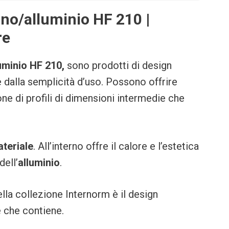
gno/alluminio HF 210 |
re
uminio HF 210,
sono prodotti di design
 dalla semplicità d’uso. Possono offrire
one di profili di dimensioni intermedie che
teriale
. All’interno offre il calore e l’estetica
dell’
alluminio
.
della collezione Internorm è il design
 che contiene.