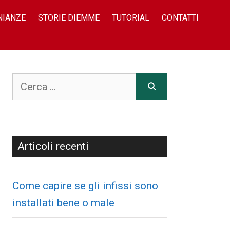
NIANZE
STORIE DIEMME
TUTORIAL
CONTATTI
Articoli recenti
Come capire se gli infissi sono
installati bene o male