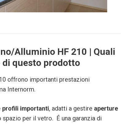
no/Alluminio HF 210 | Quali
e di questo prodotto
210 offrono importanti prestazioni
ma Internorm.
e
profili importanti
, adatti a gestire
aperture
pazio per il vetro. É una garanzia di