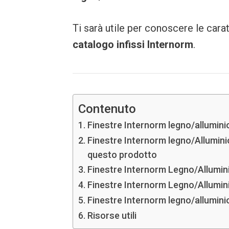
Ti sarà utile per conoscere le cara
catalogo infissi Internorm
.
Contenuto
Finestre Internorm legno/alluminio 
Finestre Internorm legno/Alluminio
questo prodotto
Finestre Internorm Legno/Alluminio 
Finestre Internorm Legno/Allumin
Finestre Internorm legno/alluminio
Risorse utili