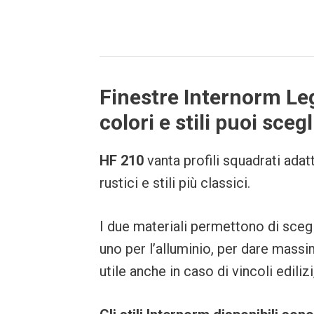
Finestre Internorm Le
colori e stili puoi sceg
HF 210
vanta profili squadrati ada
rustici e stili più classici.
I due materiali permettono di sceg
uno per l’alluminio, per dare massi
utile anche in caso di vincoli ediliz