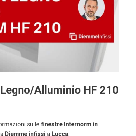
 Legno/Alluminio HF 210
ormazioni sulle
finestre
Internorm in
da
Diemme infissi
a
Lucca
.