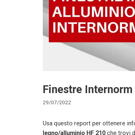
Finestre Internorm
29/07/2022
Usa questo report per ottenere inf
legno/alluminio HF 210
che trovi 