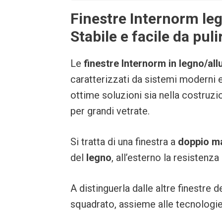
Finestre Internorm le
Stabile e facile da puli
Le
finestre Internorm in legno/all
caratterizzati da sistemi moderni e
ottime soluzioni sia nella costruzi
per grandi vetrate.
Si tratta di una finestra a
doppio ma
del
legno
, all’esterno la resistenza 
A distinguerla dalle altre finestre 
squadrato, assieme alle tecnologie