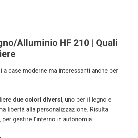
gno/Alluminio HF 210 | Quali
liere
tti a case moderne ma interessanti anche per
liere
due colori diversi
, uno per il legno e
ma libertà alla personalizzazione. Risulta
i, per gestire l’interno in autonomia.