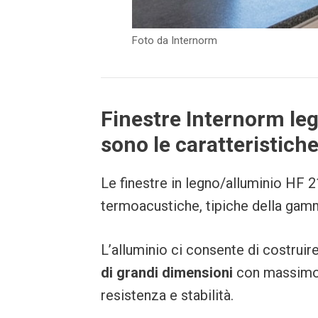
Foto da Internorm
Finestre Internorm leg
sono le caratteristich
Le finestre in legno/alluminio HF 
termoacustiche, tipiche della gam
L’alluminio ci consente di costruir
di grandi dimensioni
con massimo s
resistenza e stabilità.