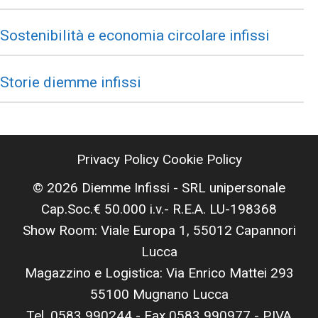
Sostenibilità e economia circolare infissi
Storie diemme infissi
Privacy Policy
Cookie Policy
© 2026 Diemme Infissi - SRL unipersonale
Cap.Soc.€ 50.000 i.v.- R.E.A. LU-198368
Show Room: Viale Europa 1, 55012 Capannori
Lucca
Magazzino e Logistica: Via Enrico Mattei 293
55100 Mugnano Lucca
Tel. 0583 990244 - Fax 0583 990977 - P.IVA