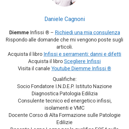
Daniele Cagnoni
Diemme
Infissi ® –
Richiedi una mia consulenza
Rispondo alle domande che mi vengono poste sugli
articoli.
Acquista il libro
Infissi e serramenti: danni e difetti
Acquista il libro
Scegliere Infissi
Visita il canale
Youtube Diemme Infissi ®
Qualifiche:
Socio Fondatore I.N.D.E.P. Istituto Nazione
Diagnostica Patologia Edilizia
Consulente tecnico ed energetico infissi,
isolamenti e VMC
Docente Corso di Alta Formazione sulle Patologie
Edilizie