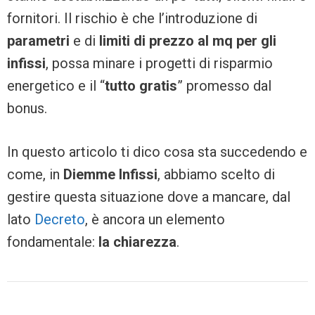
fornitori. Il rischio è che l’introduzione di
parametri
e di
limiti di prezzo
al mq per gli
infissi
, possa minare i progetti di risparmio
energetico e il “
tutto gratis
” promesso dal
bonus.
In questo articolo ti dico cosa sta succedendo e
come, in
Diemme Infissi
, abbiamo scelto di
gestire questa situazione dove a mancare, dal
lato
Decreto
, è ancora un elemento
fondamentale:
la chiarezza
.