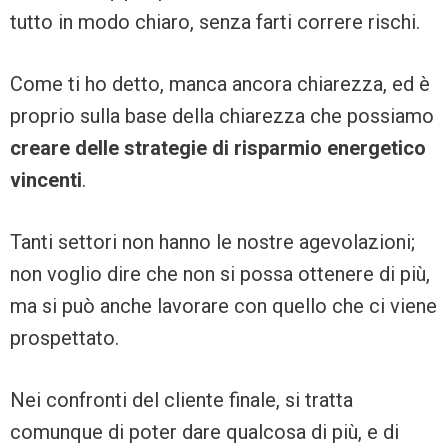
tutto in modo chiaro, senza farti correre rischi.
Come ti ho detto, manca ancora chiarezza, ed è
proprio sulla base della chiarezza che possiamo
creare delle strategie di risparmio energetico
vincenti
.
Tanti settori non hanno le nostre agevolazioni;
non voglio dire che non si possa ottenere di più,
ma si può anche lavorare con quello che ci viene
prospettato.
Nei confronti del cliente finale, si tratta
comunque di poter dare qualcosa di più, e di