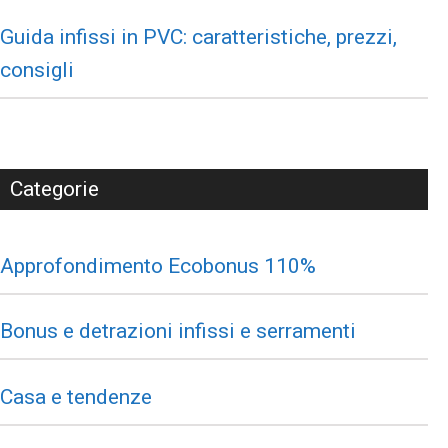
Guida infissi in PVC: caratteristiche, prezzi,
consigli
Categorie
Approfondimento Ecobonus 110%
Bonus e detrazioni infissi e serramenti
Casa e tendenze