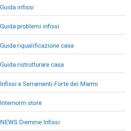
Guida infissi
Guida problemi infissi
Guida riqualificazione casa
Guida ristrutturare casa
Infissi e Serramenti Forte dei Marmi
Internorm store
NEWS Diemme Infissi