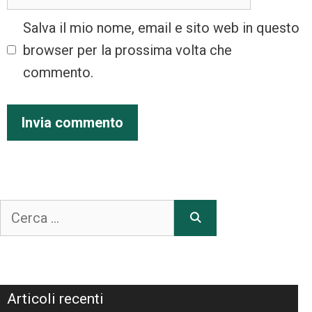
Salva il mio nome, email e sito web in questo
browser per la prossima volta che
commento.
Articoli recenti