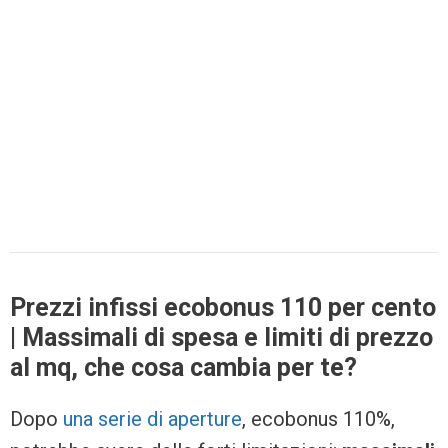
Prezzi infissi ecobonus 110 per cento
| Massimali di spesa e limiti di prezzo
al mq, che cosa cambia per te?
Dopo
una serie di aperture
, ecobonus 110%,