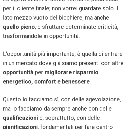
per il cliente finale; non vorrei guardare solo il
lato mezzo vuoto del bicchiere, ma anche
quello pieno
, e sfruttare determinate criticità,
trasformandole in opportunità.
L’opportunità più importante, è quella di entrare
in un mercato dove già siamo presenti con altre
opportunità
per
migliorare risparmio
energetico, comfort e benessere
.
Questo lo facciamo sì, con delle agevolazione,
ma lo facciamo da sempre anche con delle
qualificazioni
e, soprattutto, con delle
pianificazioni
, fondamentali per fare centro