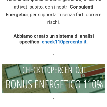
attivati subito, con i nostri
Consulenti
Energetici
, per supportarti senza farti correre
rischi.
Abbiamo creato un sistema di analisi
specifico:
check110percento.it
.
.
.