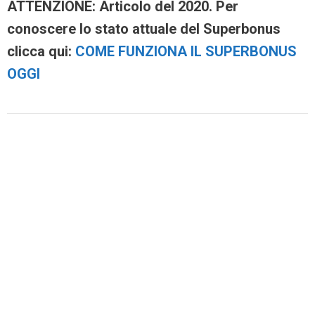
ATTENZIONE: Articolo del 2020. Per
conoscere lo stato attuale del Superbonus
clicca qui:
COME FUNZIONA IL SUPERBONUS
OGGI