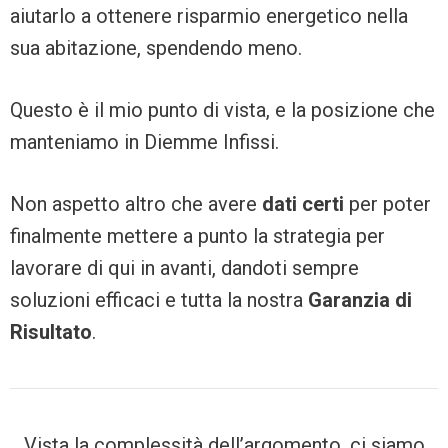
aiutarlo a ottenere risparmio energetico nella
sua abitazione, spendendo meno.
Questo è il mio punto di vista, e la posizione che
manteniamo in Diemme Infissi.
Non aspetto altro che avere
dati certi
per poter
finalmente mettere a punto la strategia per
lavorare di qui in avanti, dandoti sempre
soluzioni efficaci e tutta la nostra
Garanzia di
Risultato
.
Vista la complessità dell’argomento, ci siamo