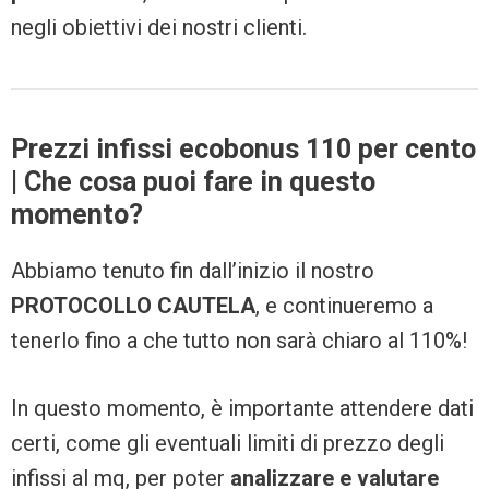
negli obiettivi dei nostri clienti.
Prezzi infissi ecobonus 110 per cento
| Che cosa puoi fare in questo
momento?
Abbiamo tenuto fin dall’inizio il nostro
PROTOCOLLO CAUTELA
, e continueremo a
tenerlo fino a che tutto non sarà chiaro al 110%!
In questo momento, è importante attendere dati
certi, come gli eventuali limiti di prezzo degli
infissi al mq, per poter
analizzare e valutare