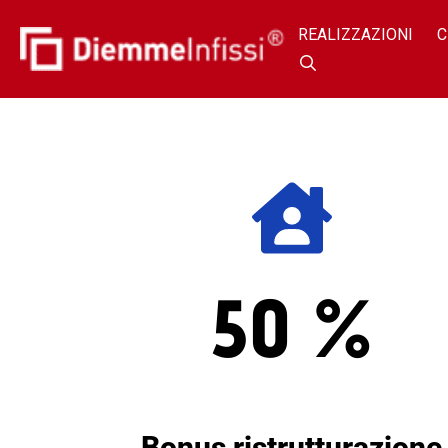
REALIZZAZIONI
C
50 %
Bonus ristrutturazione