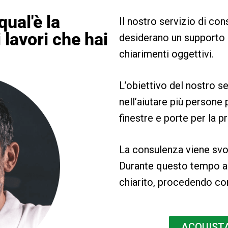
qual'è la
Il nostro servizio di co
 lavori che hai
desiderano un supporto 
chiarimenti oggettivi.
L’obiettivo del nostro s
nell’aiutare più persone 
finestre e porte per la p
La consulenza viene svol
Durante questo tempo a
chiarito, procedendo co
ACQUIST