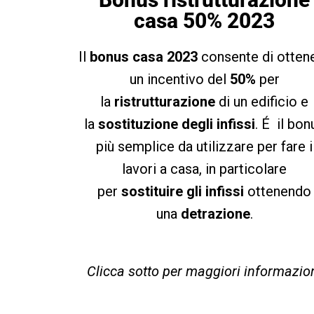
casa 50% 2023
Il
bonus casa 2023
consente di otten
un incentivo del
50%
per
la
ristrutturazione
di un edificio e
la
sostituzione degli infissi
. É il bon
più semplice da utilizzare per fare i
lavori a casa, in particolare
per
sostituire gli infissi
ottenendo
una
detrazione
.
Clicca sotto per maggiori informazio