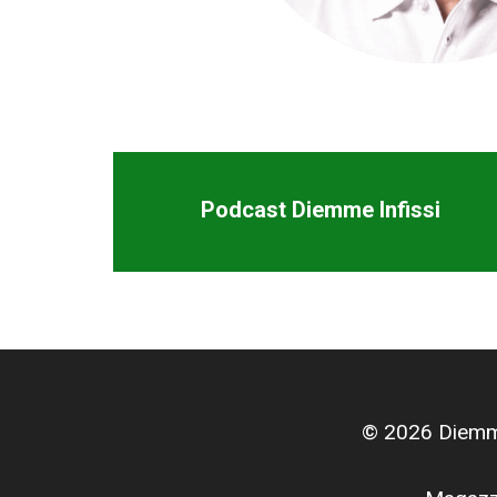
Podcast Diemme Infissi
© 2026 Diemme 