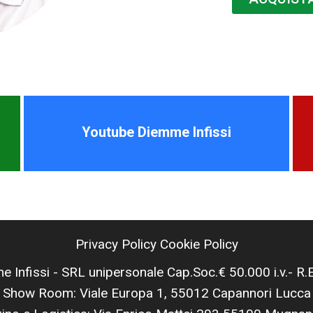
Youtube Diemme Infissi
Privacy Policy
Cookie Policy
Infissi - SRL unipersonale Cap.Soc.€ 50.000 i.v.- R
Show Room: Viale Europa 1, 55012 Capannori Lucca