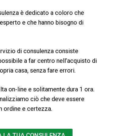
nsulenza è dedicato a coloro che
esperto e che hanno bisogno di
ervizio di consulenza consiste
possibile a far centro nell’acquisto di
ropria casa, senza fare errori.
ta on-line e solitamente dura 1 ora.
nalizziamo ciò che deve essere
n ordine e certezza.
A LA TUA CONSULENZA