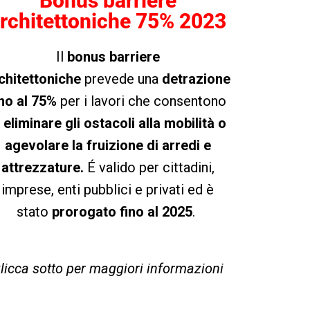
Bonus barriere
rchitettoniche 75% 2023
Il
bonus barriere
chitettoniche
prevede una
detrazione
ino al 75%
per i lavori che consentono
i
eliminare gli ostacoli alla mobilità o
agevolare la fruizione di arredi e
attrezzature.
É valido per cittadini,
imprese, enti pubblici e privati ed è
stato
prorogato fino al 2025
.
licca sotto per maggiori informazioni