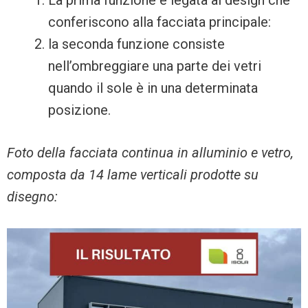
La prima funzione è legata al design che
conferiscono alla facciata principale:
la seconda funzione consiste
nell’ombreggiare una parte dei vetri
quando il sole è in una determinata
posizione.
Foto della facciata continua in alluminio e vetro,
composta da 14 lame verticali prodotte su
disegno: