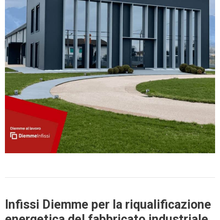
Infissi Diemme per la riqualificazione
energetica del fabbricato industriale