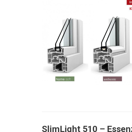
SlimLight 510 – Essenz