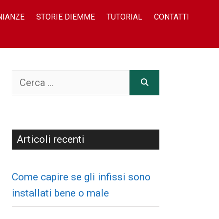
NIANZE
STORIE DIEMME
TUTORIAL
CONTATTI
Articoli recenti
Come capire se gli infissi sono
installati bene o male