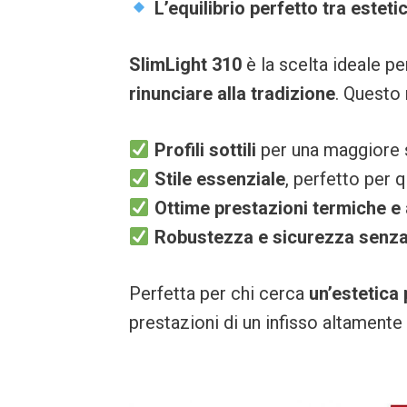
L’equilibrio perfetto tra esteti
SlimLight 310
è la scelta ideale p
rinunciare alla tradizione
. Questo
Profili sottili
per una maggiore s
Stile essenziale
, perfetto per 
Ottime prestazioni termiche e
Robustezza e sicurezza senz
Perfetta per chi cerca
un’estetica
prestazioni di un infisso altament