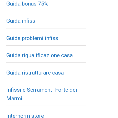
Guida bonus 75%
Guida infissi
Guida problemi infissi
Guida riqualificazione casa
Guida ristrutturare casa
Infissi e Serramenti Forte dei
Marmi
Internorm store