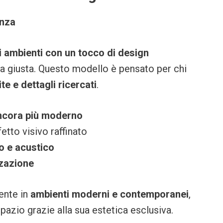
anza
i ambienti con un tocco di design
ta giusta. Questo modello è pensato per chi
ite e dettagli ricercati
.
 ancora più moderno
etto visivo raffinato
o e acustico
zzazione
ente in
ambienti moderni e contemporanei
,
pazio grazie alla sua estetica esclusiva.