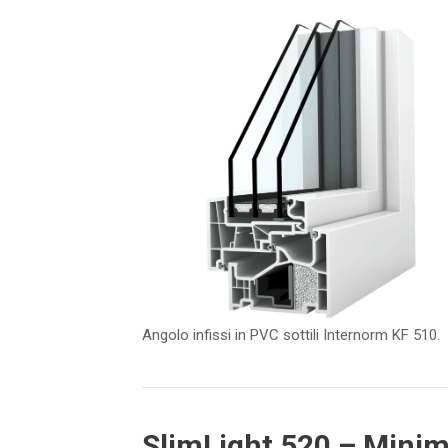
Angolo infissi in PVC sottili Internorm KF 510.
SlimLight 520 – Mini