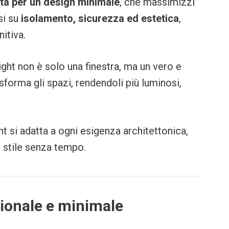
tta per un design minimale
, che massimizzi
si su
isolamento, sicurezza ed estetica
,
nitiva.
ight non è solo una finestra, ma un vero e
forma gli spazi, rendendoli più luminosi,
ht si adatta a ogni esigenza architettonica,
 stile senza tempo.
zionale e minimale