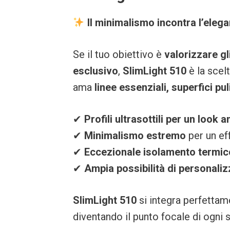
Il minimalismo incontra l’eleg
Se il tuo obiettivo è
valorizzare gl
esclusivo
,
SlimLight 510
è la scel
ama
linee essenziali, superfici pul
✔
Profili ultrasottili per un look
✔
Minimalismo estremo
per un eff
✔
Eccezionale isolamento termic
✔
Ampia possibilità di personali
SlimLight 510
si integra perfettam
diventando il punto focale di ogni s