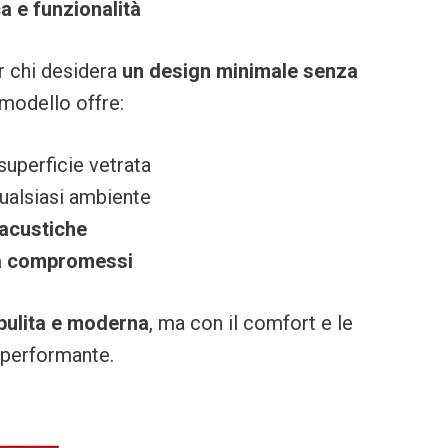
ca e funzionalità
er chi desidera
un design minimale senza
 modello offre:
uperficie vetrata
qualsiasi ambiente
 acustiche
a compromessi
 pulita e moderna
, ma con il comfort e le
e performante.