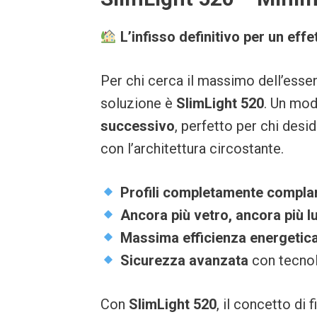
L’infisso definitivo per un effe
Per chi cerca il massimo dell’essen
soluzione è
SlimLight 520
. Un mod
successivo
, perfetto per chi des
con l’architettura circostante.
Profili completamente compla
Ancora più vetro, ancora più l
Massima efficienza energetic
Sicurezza avanzata
con tecnol
Con
SlimLight 520
, il concetto di