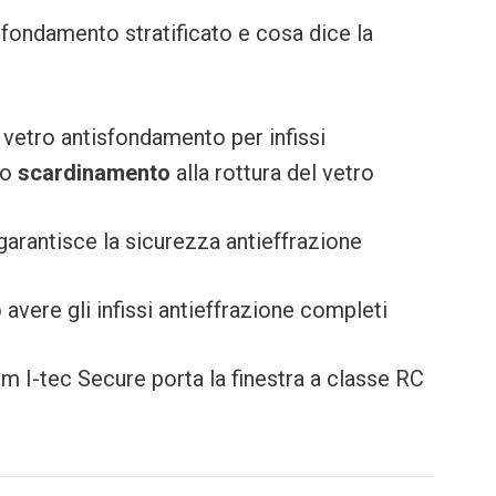
sfondamento stratificato e cosa dice la
 vetro antisfondamento per infissi
lo
scardinamento
alla rottura del vetro
garantisce la sicurezza antieffrazione
 avere gli infissi antieffrazione completi
m I-tec Secure porta la finestra a classe RC