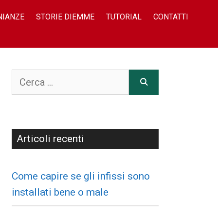
NIANZE
STORIE DIEMME
TUTORIAL
CONTATTI
Articoli recenti
Come capire se gli infissi sono
installati bene o male