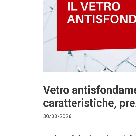
Vetro antisfondame
caratteristiche, pr
30/03/2026