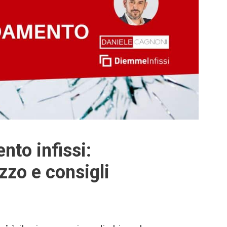
nto infissi:
ezzo e consigli