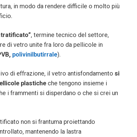
ottura, in modo da rendere difficile o molto più
icio.
tratificato”
, termine tecnico del settore,
 di vetro unite fra loro da pellicole in
PVB,
polivinilbutirrale
).
tivo di effrazione, il vetro antisfondamento
si
llicole plastiche
che tengono insieme i
e i frammenti si disperdano o che si crei un
ratificato non si frantuma proiettando
rollato, mantenendo la lastra