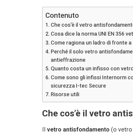
Contenuto
Che cos’è il vetro antisfondamento
Cosa dice la norma UNI EN 356 vet
Come ragiona un ladro di fronte 
Perché il solo vetro antisfondam
antieffrazione
Quanto costa un infisso con vet
Come sono gli infissi Internorm co
sicurezza I-tec Secure
Risorse utili
Che cos’è il vetro ant
Il
vetro antisfondamento
(o vetro 