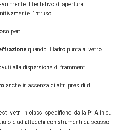
volmente il tentativo di apertura
nitivamente l’intruso.
oso per:
effrazione
quando il ladro punta al vetro
vuti alla dispersione di frammenti
vo
anche in assenza di altri presidi di
sti vetri in classi specifiche: dalla
P1A
in su,
cciaio e ad attacchi con strumenti da scasso.