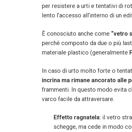
per resistere a urti e tentativi di r
lento l’accesso all’interno di un edif
È conosciuto anche come
“vetro s
perché composto da due o più lastre
materiale plastico (generalmente
In caso di urto molto forte o tenta
incrina ma rimane ancorato alle pe
frammenti. In questo modo evita ch
varco facile da attraversare.
Effetto ragnatela
: il vetro st
schegge, ma cede in modo cont