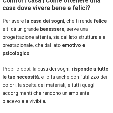
Comfort casa | Come ottenere una
casa dove vivere bene e felici?
Per avere
la casa dei sogni
, che ti rende
felice
e ti dà un grande
benessere
, serve una
progettazione attenta, sia dal lato strutturale e
prestazionale, che dal lato
emotivo e
psicologico
.
Proprio così; la casa dei sogni,
risponde a tutte
le tue necessità
, e lo fa anche con l’utilizzo dei
colori, la scelta dei materiali, e tutti quegli
accorgimenti che rendono un ambiente
piacevole e vivibile.