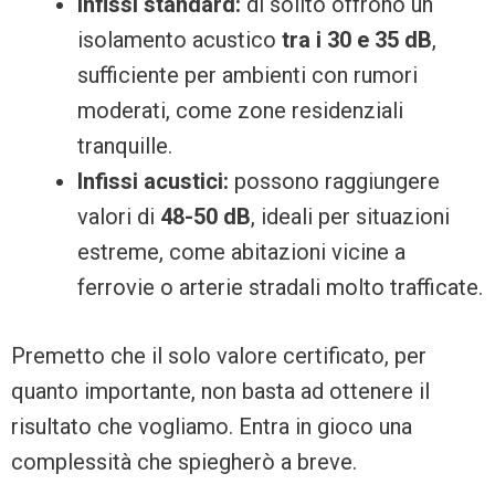
Infissi standard:
di solito offrono un
isolamento acustico
tra i 30 e 35 dB
,
sufficiente per ambienti con rumori
moderati, come zone residenziali
tranquille.
Infissi acustici:
possono raggiungere
valori di
48-50 dB
, ideali per situazioni
estreme, come abitazioni vicine a
ferrovie o arterie stradali molto trafficate.
Premetto che il solo valore certificato, per
quanto importante, non basta ad ottenere il
risultato che vogliamo. Entra in gioco una
complessità che spiegherò a breve.