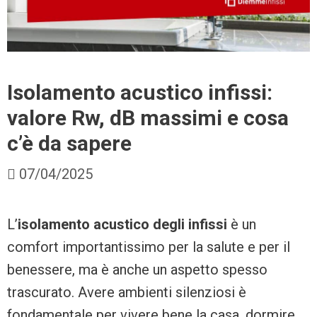
Isolamento acustico infissi:
valore Rw, dB massimi e cosa
c’è da sapere
07/04/2025
L’
isolamento acustico degli infissi
è un
comfort importantissimo per la salute e per il
benessere, ma è anche un aspetto spesso
trascurato. Avere ambienti silenziosi è
fondamentale per vivere bene la casa, dormire