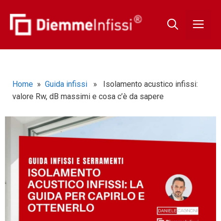
Home
»
Guida infissi
» Isolamento acustico infissi:
valore Rw, dB massimi e cosa c’è da sapere