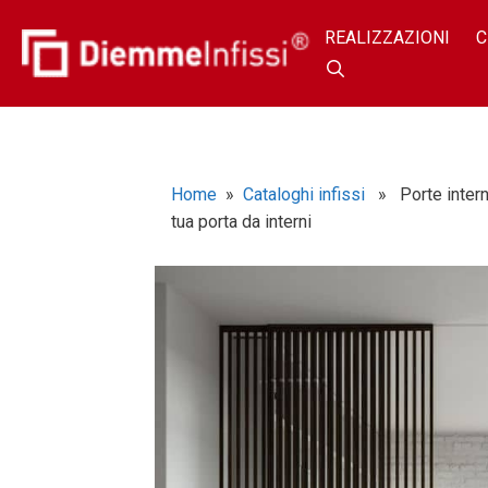
REALIZZAZIONI
C
Home
»
Cataloghi infissi
» Porte interne
tua porta da interni