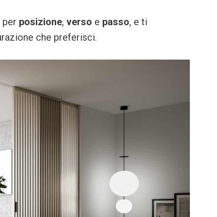
i per
posizione
,
verso
e
passo
, e ti
razione che preferisci.