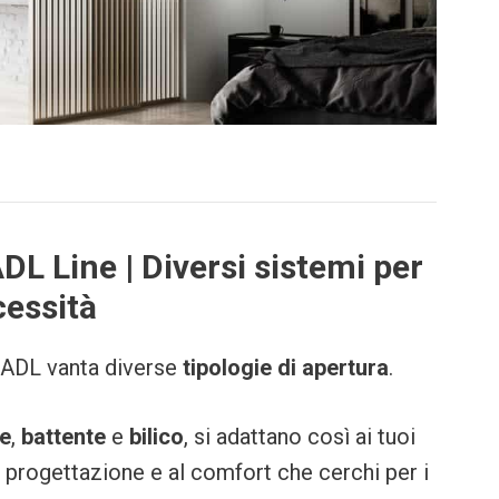
DL Line | Diversi sistemi per
cessità
e ADL vanta diverse
tipologie di apertura
.
e
,
battente
e
bilico
, si adattano così ai tuoi
di progettazione e al comfort che cerchi per i