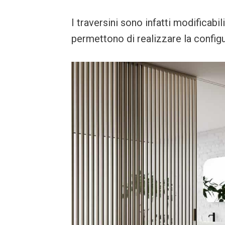
I traversini sono infatti modificabil
permettono di realizzare la configu