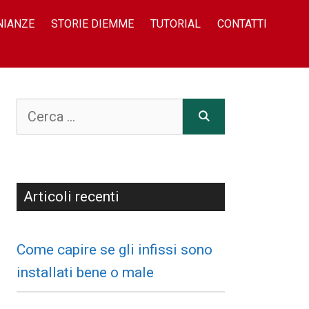
NIANZE
STORIE DIEMME
TUTORIAL
CONTATTI
Articoli recenti
Come capire se gli infissi sono
installati bene o male