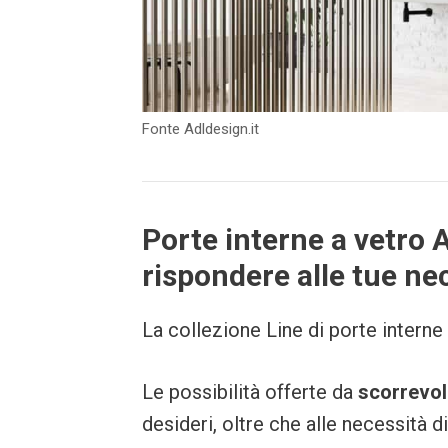
Fonte Adldesign.it
Porte interne a vetro A
rispondere alle tue ne
La collezione Line di porte intern
Le possibilità offerte da
scorrevol
desideri, oltre che alle necessità 