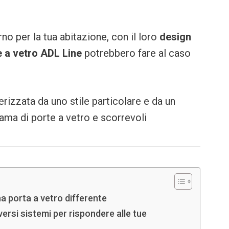
no per la tua abitazione, con il loro
design
e a vetro ADL Line
potrebbero fare al caso
erizzata da uno stile particolare e da un
ama di porte a vetro e scorrevoli
na porta a vetro differente
versi sistemi per rispondere alle tue