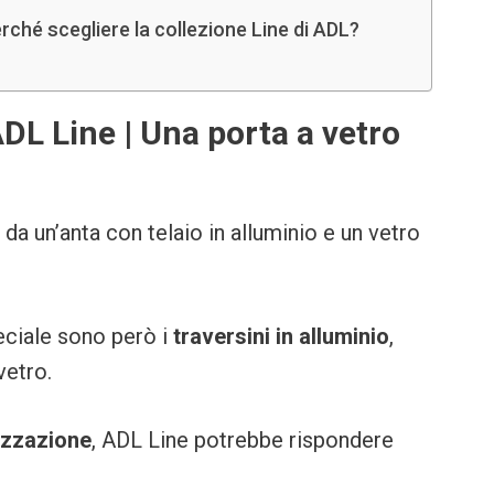
erché scegliere la collezione Line di ADL?
ADL Line | Una porta a vetro
da un’anta con telaio in alluminio e un vetro
ciale sono però i
traversini in alluminio
,
vetro.
izzazione
, ADL Line potrebbe rispondere