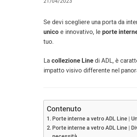
21/04/2023
Se devi scegliere una porta da inter
unico
e innovativo, le
porte intern
tuo.
La
collezione Line
di ADL, è caratt
impatto visivo differente nel panor
Contenuto
Porte interne a vetro ADL Line | U
Porte interne a vetro ADL Line | Di
necessità