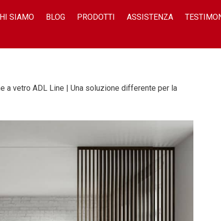
HI SIAMO
BLOG
PRODOTTI
ASSISTENZA
TESTIMO
 a vetro ADL Line | Una soluzione differente per la