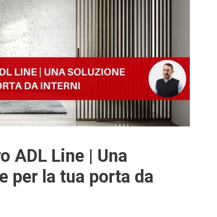
ro ADL Line | Una
e per la tua porta da