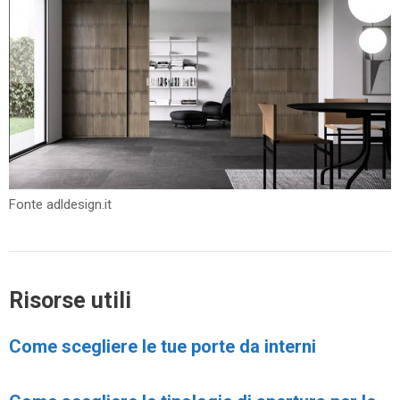
Fonte adldesign.it
Risorse utili
Come scegliere le tue porte da interni