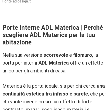
Fonte adldesign.it
Porte interne ADL Materica | Perché
scegliere ADL Materica per la tua
abitazione
Nella sua versione
scorrevole
e
filomuro
, la
porta per interni
ADL Materica
offre un effetto
unico per gli ambienti di casa.
Materica è la porta ideale, sia per chi cerca
una
continuità estetica tra infisso e parete
, che per
chi vuole invece creare un effetto di forte
contrasto, magari scegliendo materiali e