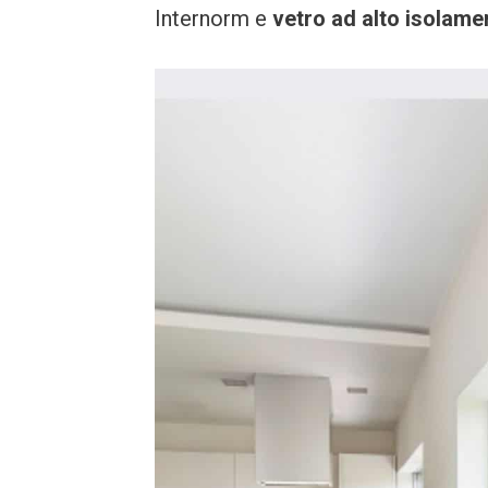
Internorm e
vetro ad alto isolame