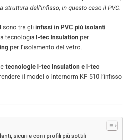
la struttura dell’infisso, in questo caso il PVC.
0
sono tra gli
infissi in PVC più isolanti
la tecnologia
I-tec Insulation
per
zing
per l’isolamento del vetro.
le
tecnologie I-tec Insulation e I-tec
rendere il modello Internorm KF 510 l’infisso
nti, sicuri e con i profili più sottili