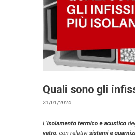
Quali sono gli infis
31/01/2024
L’
isolamento termico e acustico
de
vetro
, con relativi
sistemi e guarniz