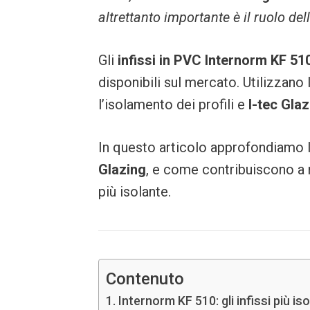
altrettanto importante è il ruolo del
Gli
infissi in PVC Internorm KF 51
disponibili sul mercato. Utilizzano 
l’isolamento dei profili e
I-tec Gla
In questo articolo approfondiamo 
Glazing
, e come contribuiscono a 
più isolante.
Contenuto
Internorm KF 510: gli infissi più isola