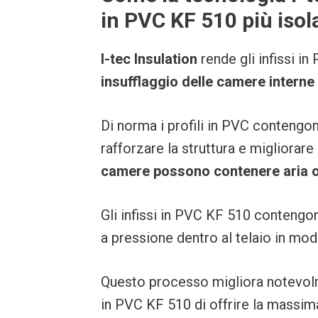
in PVC KF 510 più isol
I-tec Insulation
rende gli infissi in
insufflaggio delle camere interne a
Di norma i profili in PVC contengo
rafforzare la struttura e migliorar
camere possono contenere aria o e
Gli infissi in PVC KF 510 contengo
a pressione dentro al telaio in mo
Questo processo migliora notevolm
in PVC KF 510 di offrire la massi