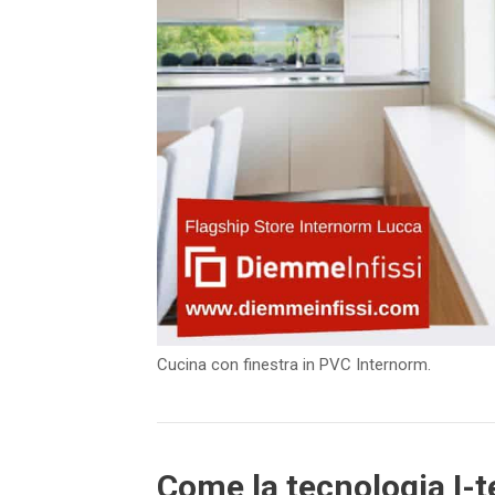
Cucina con finestra in PVC Internorm.
Come la tecnologia I-te