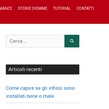
NIANZE
STORIE DIEMME
TUTORIAL
CONTATTI
Articoli recenti
Come capire se gli infissi sono
installati bene o male