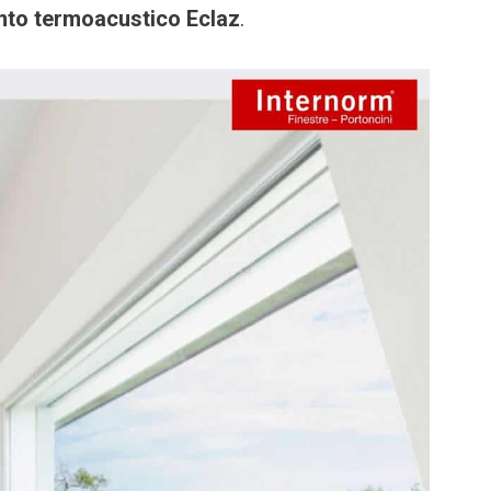
nto termoacustico Eclaz
.