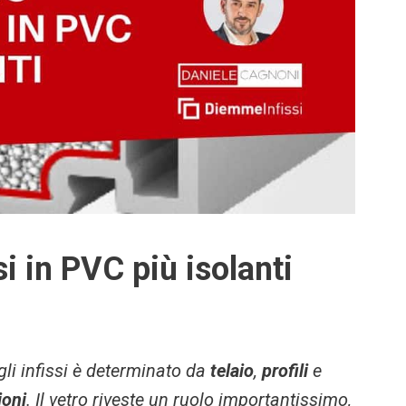
si in PVC più isolanti
gli infissi è determinato da
telaio
,
profili
e
ioni
. Il vetro riveste un ruolo importantissimo,