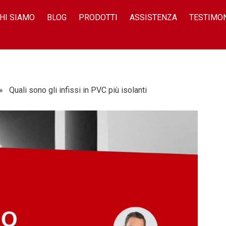
HI SIAMO
BLOG
PRODOTTI
ASSISTENZA
TESTIMO
Quali sono gli infissi in PVC più isolanti