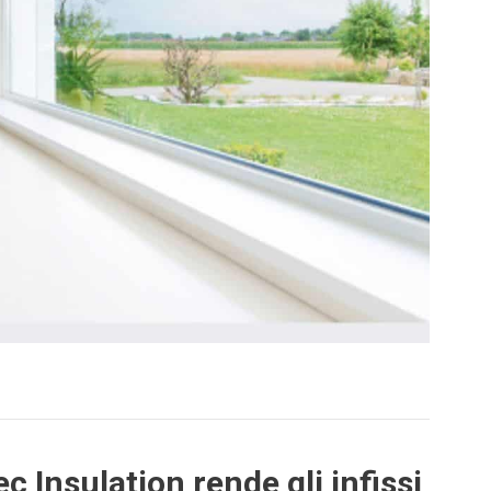
c Insulation rende gli infissi