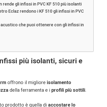
 rende gli infissi in PVC KF 510 più isolanti
tro Eclaz rendono i KF 510 gli infissi in PVC
acustico che puoi ottenere con gli infissi in
fissi più isolanti, sicuri e
orm
offrono il migliore
isolamento
ezza
della ferramenta e i
profili più sottili
.
sto prodotto è quella di
accostare lo