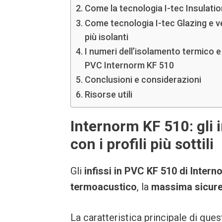
Come la tecnologia I-tec Insulation
Come tecnologia I-tec Glazing e ve
più isolanti
I numeri dell’isolamento termico e 
PVC Internorm KF 510
Conclusioni e considerazioni
Risorse utili
Internorm KF 510: gli in
con i profili più sottili
Gli
infissi in PVC KF 510 di Intern
termoacustico
, la
massima sicur
La caratteristica principale di que