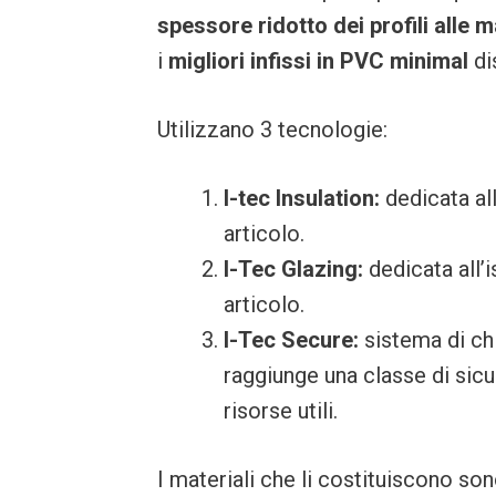
spessore ridotto dei profili alle
i
migliori infissi in PVC minimal
di
Utilizzano 3 tecnologie:
I-tec Insulation:
dedicata all
articolo.
I-Tec Glazing:
dedicata all’
articolo.
I-Tec Secure:
sistema di ch
raggiunge una classe di sicu
risorse utili.
I materiali che li costituiscono so