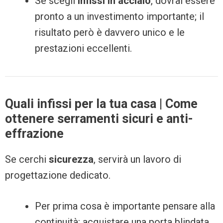
Se scegli
infissi in acciaio
, dovrai essere
pronto a un investimento importante; il
risultato però è davvero unico e le
prestazioni eccellenti.
Quali infissi per la tua casa | Come
ottenere serramenti sicuri e anti-
effrazione
Se cerchi
sicurezza
, servirà un lavoro di
progettazione dedicato.
Per prima cosa è importante pensare alla
continuità: acquistare una porta blindata