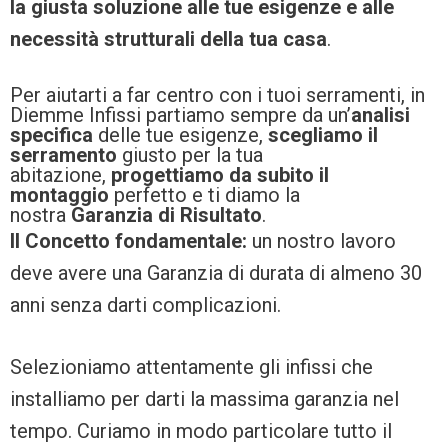
la giusta soluzione alle tue esigenze e alle
necessità strutturali della tua casa
.
Per aiutarti a far centro con i tuoi serramenti, in
Diemme Infissi partiamo sempre da un’
analisi
specifica
delle tue esigenze,
scegliamo il
serramento
giusto per la tua
abitazione,
progettiamo da subito il
montaggio
perfetto e ti diamo la
nostra
Garanzia di Risultato
.
Il Concetto fondamentale:
un nostro lavoro
deve avere una Garanzia di durata di almeno 30
anni senza darti complicazioni.
Selezioniamo attentamente gli infissi che
installiamo per darti la massima garanzia nel
tempo. Curiamo in modo particolare tutto il