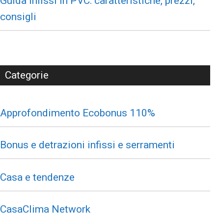
Guida infissi in PVC: caratteristiche, prezzi,
consigli
Categorie
Approfondimento Ecobonus 110%
Bonus e detrazioni infissi e serramenti
Casa e tendenze
CasaClima Network