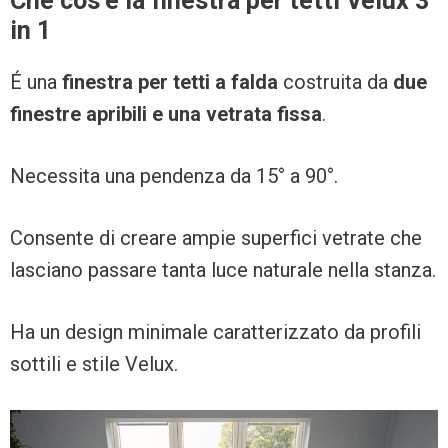
Che cos’è la finestra per tetti Velux 3
in 1
É una
finestra per tetti a falda
costruita da
due
finestre apribili e una vetrata fissa
.
Necessita una pendenza da 15° a 90°.
Consente di creare ampie superfici vetrate che
lasciano passare tanta luce naturale nella stanza.
Ha un design minimale caratterizzato da profili
sottili e stile Velux.