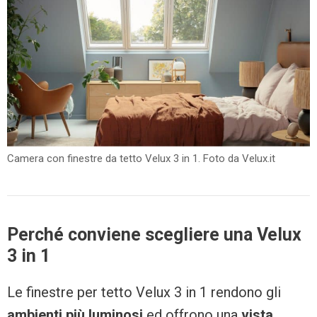
Camera con finestre da tetto Velux 3 in 1. Foto da Velux.it
Perché conviene scegliere una Velux
3 in 1
Le finestre per tetto Velux 3 in 1 rendono gli
ambienti più luminosi
ed offrono una
vista