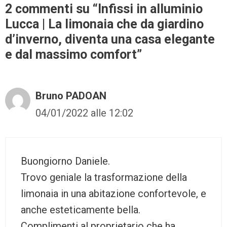
2 commenti su “Infissi in alluminio
Lucca | La limonaia che da giardino
d’inverno, diventa una casa elegante
e dal massimo comfort”
Bruno PADOAN
04/01/2022 alle 12:02
Buongiorno Daniele.
Trovo geniale la trasformazione della
limonaia in una abitazione confortevole, e
anche esteticamente bella.
Complimenti al proprietario che ha