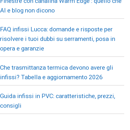
Finestre con canalina Warm Edge : quello che
AI e blog non dicono
FAQ infissi Lucca: domande e risposte per
risolvere i tuoi dubbi su serramenti, posa in
opera e garanzie
Che trasmittanza termica devono avere gli
infissi? Tabella e aggiornamento 2026
Guida infissi in PVC: caratteristiche, prezzi,
consigli