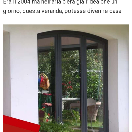
Era il 2004 ma nell’aria c’era già l’idea che un
giorno, questa veranda, potesse divenire casa.