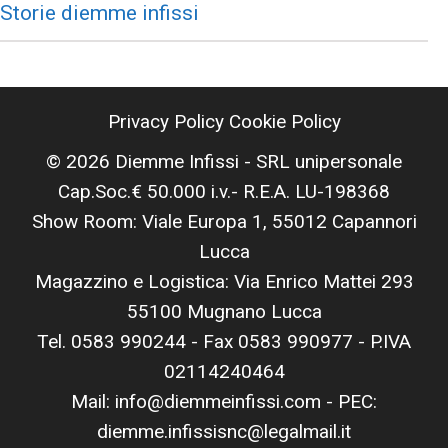
Storie diemme infissi
Privacy Policy
Cookie Policy
© 2026 Diemme Infissi - SRL unipersonale
Cap.Soc.€ 50.000 i.v.- R.E.A. LU-198368
Show Room: Viale Europa 1, 55012 Capannori
Lucca
Magazzino e Logistica: Via Enrico Mattei 293
55100 Mugnano Lucca
Tel. 0583 990244 - Fax 0583 990977 - P.IVA
02114240464
Mail: info@diemmeinfissi.com - PEC:
diemme.infissisnc@legalmail.it