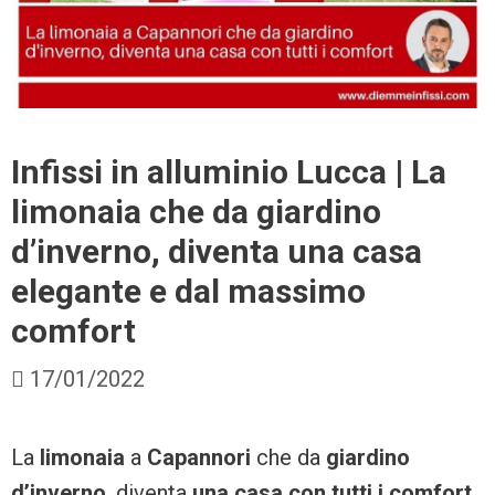
Infissi in alluminio Lucca | La
limonaia che da giardino
d’inverno, diventa una casa
elegante e dal massimo
comfort
17/01/2022
La
limonaia
a
Capannori
che da
giardino
d’inverno
, diventa
una casa con tutti i comfort
.