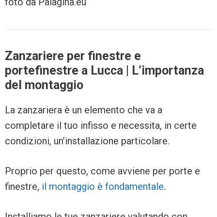
foto da Palagina.eu
Zanzariere per finestre e
portefinestre a Lucca | L’importanza
del montaggio
La zanzariera è un elemento che va a
completare il tuo infisso e necessita, in certe
condizioni, un’installazione particolare.
Proprio per questo, come avviene per porte e
finestre,
il montaggio è fondamentale
.
Installiamo le tue zanzariere valutando con