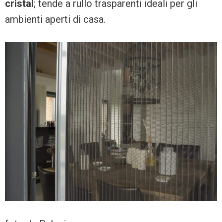
cristal
; tende a rullo trasparenti ideali per gli
ambienti aperti di casa.