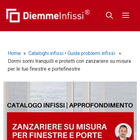
Home
»
Cataloghi infissi
•
Guida problemi infissi
»
Dormi sonni tranquilli e protetti con zanzariere su misura
per le tue finestre e portefinestre