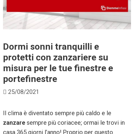
Dormi sonni tranquilli e
protetti con zanzariere su
misura per le tue finestre e
portefinestre
25/08/2021
Il clima è diventato sempre più caldo e le
zanzare
sempre più coriacee; ormai le trovi in
casa 365 giorni l’anno! Proprio per questo