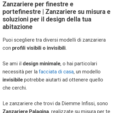
Zanzariere per finestre e
portefinestre | Zanzariere su misura e
soluzioni per il design della tua
abitazione
Puoi scegliere tra diversi modelli di zanzariera
con
profili visibili o invisibili
.
Se ami il
design minimale
, o hai particolari
necessità per la
facciata di casa
, un modello
invisibile
potrebbe aiutarti ad ottenere quello
che cerchi.
Le zanzariere che trovi da Diemme Infissi, sono
Zanzariere Palagina
, realizzate su misura per te