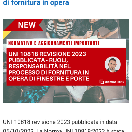
di fornitura in opera
UNI 10818 revisione 2023 pubblicata in data
05/10/2023. La Norma UNI 10818:2023 è stata