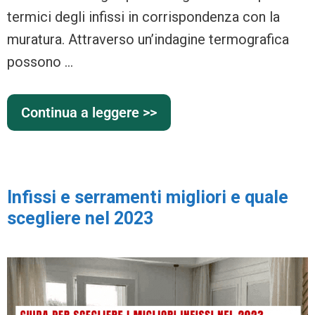
termici degli infissi in corrispondenza con la
muratura. Attraverso un’indagine termografica
possono …
Continua a leggere >>
Infissi e serramenti migliori e quale
scegliere nel 2023